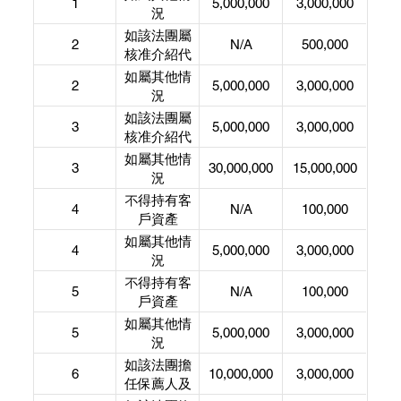
1
5,000,000
3,000,000
任私人開放
況
式基金型公
如該法團屬
2
N/A
500,000
司 (OFC)的
核准介紹代
保管人
理人、買賣
如屬其他情
2
5,000,000
3,000,000
商或期貨非
況
結算交易商
如該法團屬
3
5,000,000
3,000,000
核准介紹代
理人
如屬其他情
3
30,000,000
15,000,000
況
不得持有客
4
N/A
100,000
戶資產
如屬其他情
4
5,000,000
3,000,000
況
不得持有客
5
N/A
100,000
戶資產
如屬其他情
5
5,000,000
3,000,000
況
如該法團擔
6
10,000,000
3,000,000
任保薦人及