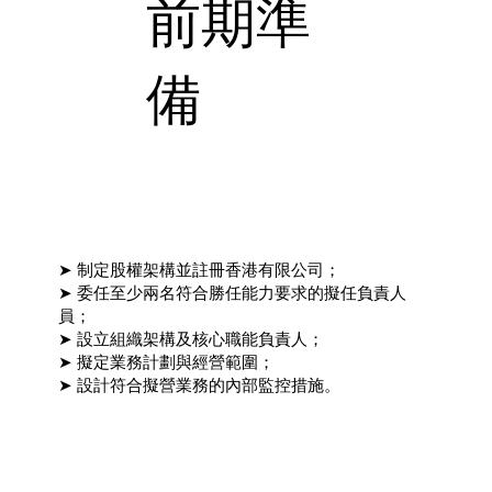
前期準
備
➤ 制定股權架構並註冊香港有限公司；
➤ 委任至少兩名符合勝任能力要求的擬任負責人
員；
➤ 設立組織架構及核心職能負責人；
➤ 擬定業務計劃與經營範圍；
➤ 設計符合擬營業務的內部監控措施。