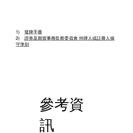
1)
發牌手冊
2)
證券及期貨事務監察委員會 持牌人或註冊人操
守準則
參考資
訊