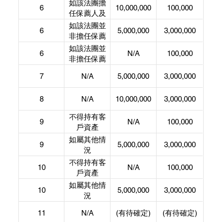
持有客戶資
如該法團擔
6
10,000,000
100,000
產
任保薦人及
不得持有客
如該法團並
6
5,000,000
3,000,000
戶資產
非擔任保薦
人及持有客
如該法團並
6
N/A
100,000
戶資產
非擔任保薦
人及不得持
7
N/A
5,000,000
3,000,000
有客戶資產
8
N/A
10,000,000
3,000,000
不得持有客
9
N/A
100,000
戶資產
如屬其他情
9
5,000,000
3,000,000
況
不得持有客
10
N/A
100,000
戶資產
如屬其他情
10
5,000,000
3,000,000
況
11
N/A
(有待確定)
(有待確定)