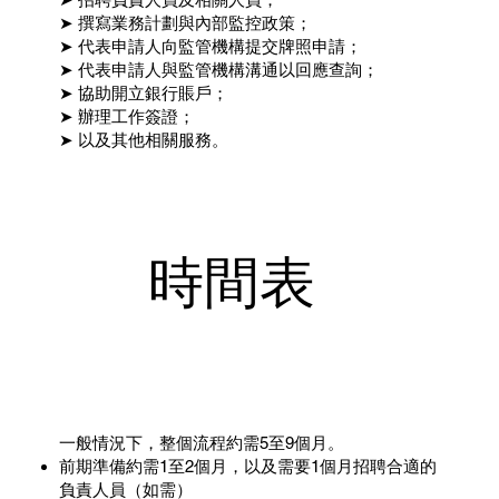
➤ 撰寫業務計劃與內部監控政策；
➤ 代表申請人向監管機構提交牌照申請；
➤ 代表申請人與監管機構溝通以回應查詢；
➤ 協助開立銀行賬戶；
➤ 辦理工作簽證；
➤ 以及其他相關服務。
時間表
一般情況下，整個流程約需5至9個月。
前期準備約需1至2個月，以及需要1個月招聘合適的
負責人員（如需）