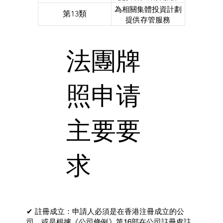
為相關集體投資計劃
第13類
提供存管服務
法團牌
照申请
主要要
求
✔ 註冊成立：申請人必須是在香港注冊成立的公
司，或是根據《公司條例》第16部在公司註冊處註