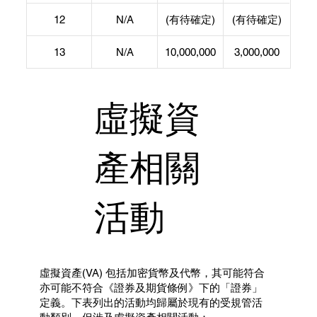
12
N/A
(有待確定)
(有待確定)
13
N/A
10,000,000
3,000,000
虛擬資
產相關
活動
虛擬資產(VA) 包括加密貨幣及代幣，其可能符合
亦可能不符合《證券及期貨條例》下的「證券」
定義。下表列出的活動均歸屬於現有的受規管活