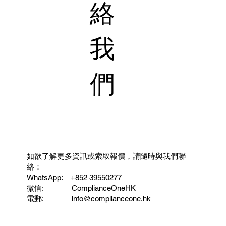
絡
我
們
如欲了解更多資訊或索取報價，請隨時與我們聯
絡：
WhatsApp: ‪ +852 39550277
微信: ComplianceOneHK
電郵:
info@complianceone.hk