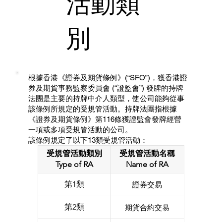
活動類
別
根據香港《證券及期貨條例》(“SFO”)，獲香港證
券及期貨事務監察委員會 (“證監會”) 發牌的持牌
法團是主要的持牌中介人類型，使公司能夠從事
該條例所規定的受規管活動。持牌法團指根據
《證券及期貨條例》第116條獲證監會發牌經營
一項或多項受規管活動的公司。
該條例規定了以下13類受規管活動：
受規管活動類別
受規管活動名稱
Type of RA
Name of RA
第1類
證券交易
第2類
期貨合約交易