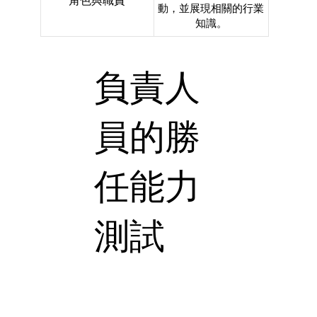
角色與職責
動，並展現相關的行業
知識。
負責人
員的勝
任能力
測試