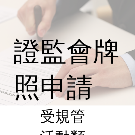
證監會牌
照申請
受規管