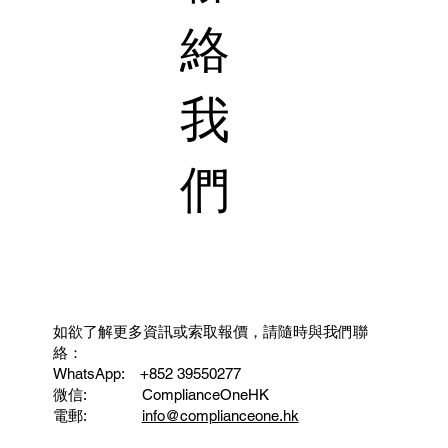
絡
我
們
如欲了解更多資訊或索取報價，請隨時與我們聯
絡：
WhatsApp: ‪ +852 39550277
微信: ComplianceOneHK
電郵:
info@complianceone.hk