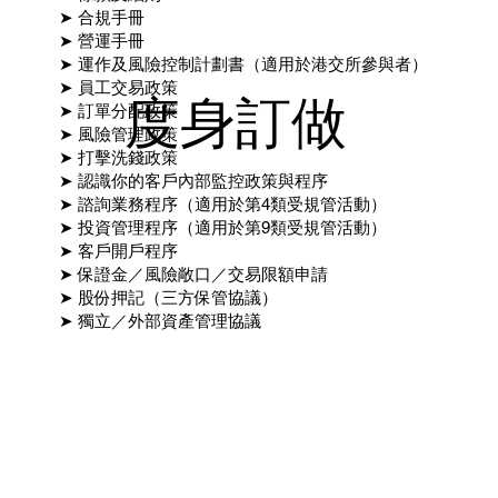
➤ 合規手冊
➤ 營運手冊
➤ 運作及風險控制計劃書（適用於港交所參與者）
➤ 員工交易政策
度身訂做
➤ 訂單分配政策
➤ 風險管理政策
➤ 打擊洗錢政策
➤ 認識你的客戶內部監控政策與程序
➤ 諮詢業務程序（適用於第4類受規管活動）
➤ 投資管理程序（適用於第9類受規管活動）
➤ 客戶開戶程序
➤ 保證金／風險敞口／交易限額申請
➤ 股份押記（三方保管協議）
➤ 獨立／外部資產管理協議