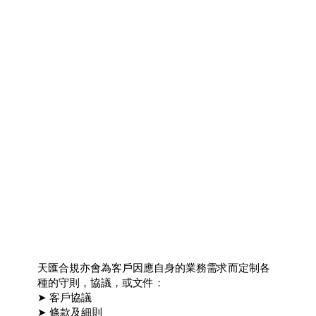
天匯合規亦會為客戶因應自身的業務需求而定制各
種的守則，協議，或文件：
➤ 客戶協議
➤ 條款及細則