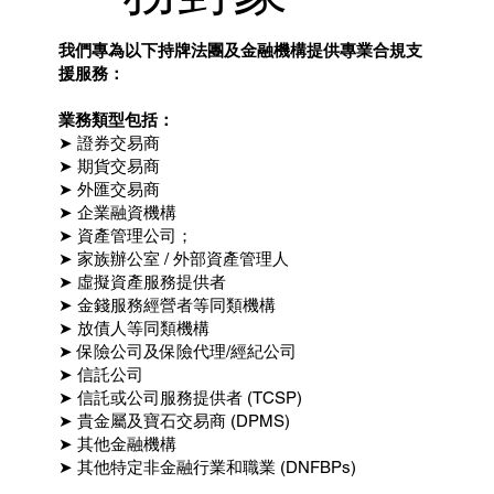
我們專為以下持牌法團及金融機構提供專業合規支
援服務：
業務類型包括：
➤ 證券交易商
➤ 期貨交易商
➤ 外匯交易商
➤ 企業融資機構
➤ 資產管理公司；
➤ 家族辦公室 / 外部資產管理人
➤ 虛擬資產服務提供者
➤ 金錢服務經營者等同類機構
➤ 放債人等同類機構
➤ 保險公司及保險代理/經紀公司
➤ 信託公司
➤ 信託或公司服務提供者 (TCSP)
➤ 貴金屬及寶石交易商 (DPMS)
➤ 其他金融機構
➤ 其他特定非金融行業和職業 (DNFBPs)