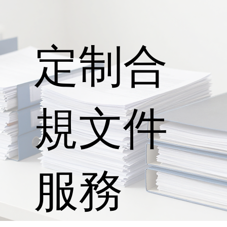
定制合
規文件
服務