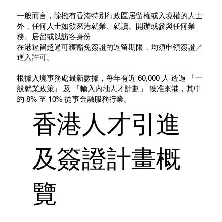
一般而言，除擁有香港特別行政區居留權或入境權的人士
外，任何人士如欲來港就業、就讀、開辦或參與任何業
務、居留或以訪客身份
在港逗留超過可獲豁免簽證的逗留期限，均須申領簽證／
進入許可。
根據入境事務處最新數據，每年有近 60,000 人 透過 「一
般就業政策」 及 「輸入內地人才計劃」 獲准來港，其中
約 8% 至 10% 從事金融服務行業。
香港人才引進
及簽證計畫概
覽
Name of
Annual