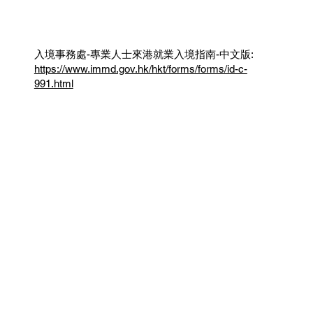
入境事務處-專業人士來港就業入境指南-中文版:
https://www.immd.gov.hk/hkt/forms/forms/id-c-
991.html