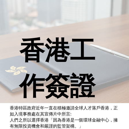
香港工
作簽證
香港特區政府近年一直在積極邀請全球人才落戶香港，正
如入境事務處在其宣傳片中所言:
人們之所以選擇香港「因為香港是一個環球金融中心，擁
有無限投資機會和嚴謹的監管架構。」