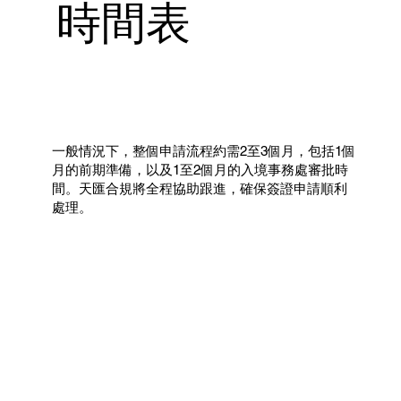
時間表
一般情況下，整個申請流程約需2至3個月，包括1個
月的前期準備，以及1至2個月的入境事務處審批時
間。天匯合規將全程協助跟進，確保簽證申請順利
處理。