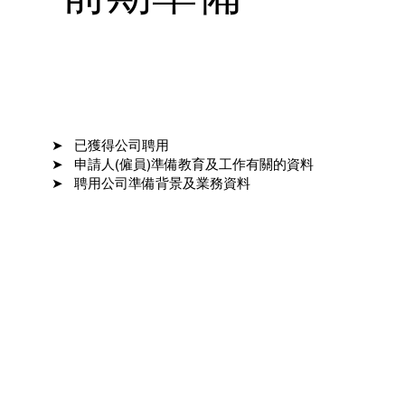
➤ 已獲得公司聘用
➤ 申請人(僱員)準備教育及工作有關的資料
➤ 聘用公司準備背景及業務資料