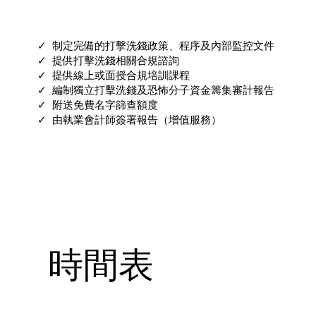
✓ 制定完備的打擊洗錢政策、程序及內部監控文件
✓ 提供打擊洗錢相關合規諮詢
✓ 提供線上或面授合規培訓課程
✓ 編制獨立打擊洗錢及恐怖分子資金籌集審計報告
✓ 附送免費名字篩查額度
✓ 由執業會計師簽署報告（增值服務）
時間表