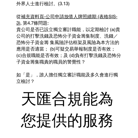
外界人士進行檢討。(3.13)
從
補充資料頁-公司申請放債人牌照續期 (表格SIS-
3)
, 第4.7條問題:
貴公司是否已設立獨立審計職能，以定期檢討 (a)貴
公司的打擊洗錢及恐怖分子資金籌集制度、洗錢／
恐怖分子資金籌 集風險評估框架及風險為本方法的
應用是否適當； (b)可疑交易舉報制度是否有效；
(c)合規職能是否有效；及 (d)負有打擊洗錢及恐怖分
子資金籌集職責的職員的警覺性？
如「是」，誰人擔任獨立審計職能及多久會進行獨
立檢討？
天匯合規能為
您提供的服務