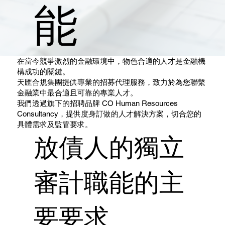
能
在當今競爭激烈的金融環境中，物色合適的人才是金融機
構成功的關鍵。
天匯合規集團提供專業的招募代理服務，致力於為您聯繫
金融業中最合適且可靠的專業人才。
我們透過旗下的招聘品牌 CO Human Resources
Consultancy，提供度身訂做的人才解決方案，切合您的
具體需求及監管要求。
放債人的獨立
審計職能的主
要要求