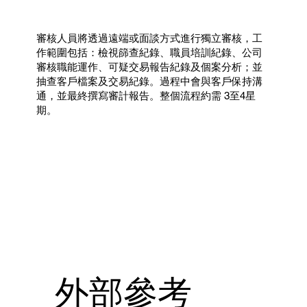
審核人員將透過遠端或面談方式進行獨立審核，工
作範圍包括：檢視篩查紀錄、職員培訓紀錄、公司
審核職能運作、可疑交易報告紀錄及個案分析；並
抽查客戶檔案及交易紀錄。過程中會與客戶保持溝
通，並最終撰寫審計報告。整個流程約需 3至4星
期。
外部參考