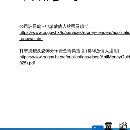
公司註冊處 - 申請放債人牌照及續期:
https://www.cr.gov.hk/tc/services/money-lenders/applicatio
renewal.htm
打擊洗錢及恐怖分子資金籌集指引 (持牌放債人適用):
https://www.cr.gov.hk/sc/publications/docs/AntiMoneyGu
025).pdf
電
聯