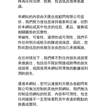
釋為任何法律、稅務、投資或其他專業建
議。
本網站的內容由天匯合規顧問有限公司提
供，我們努力使信息保持最新和正確，但對
於本網站或其中包含的信息、產品、服務或
相關圖形的完整性、
準確性、可靠性、適用性或可用性，我們不
作任何明示或暗示的陳述或保證。因此，您
對此類信息的依賴完全由您自己承擔風險。
在任何情況下，我們將不對任何損失或損害
承擔責任，包括但不限於間接或附帶的損失
或損害，或因使用本網站而導致的數據或利
潤的損失。
通過本網站，您可以連接到天匯合規顧問有
限公司無法控制的其他外部網站。我們無法
控制這些網站的性質、內容和可用性。包含
任何鏈接不一定意味着對其中表達的觀點的
推薦或贊同。