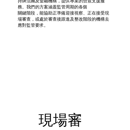
持牌法團及金融機構，提供專業的合規支援服
務。我們的方案涵蓋監管周期的各個
關鍵階段，能協助正準備迎接視察、正在接受現
場審查，或處於審查後跟進及整改階段的機構去
應對監管要求。
現場審