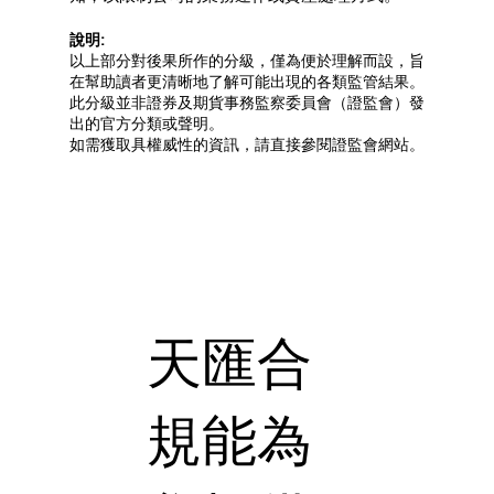
說明:
以上部分對後果所作的分級，僅為便於理解而設，旨
在幫助讀者更清晰地了解可能出現的各類監管結果。
此分級並非證券及期貨事務監察委員會（證監會）發
出的官方分類或聲明。
如需獲取具權威性的資訊，請直接參閱證監會網站。
天匯合
規能為