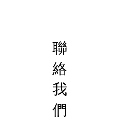
聯
絡
我
們