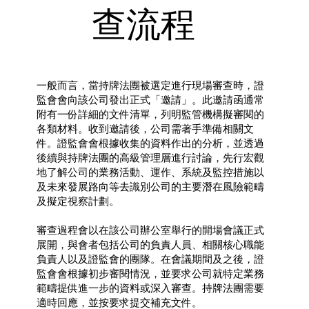
查流程
​一般而言，當持牌法團被選定進行現場審查時，證
監會會向該公司發出正式「邀請」。此邀請函通常
附有一份詳細的文件清單，列明監管機構擬審閱的
各類材料。收到邀請後，公司需著手準備相關文
件。證監會會根據收集的資料作出的分析，並透過
後續與持牌法團的高級管理層進行討論，先行宏觀
地了解公司的業務活動、運作、系統及監控措施以
及未來發展路向等去識別公司的主要潛在風險範疇
及擬定視察計劃。
審查過程會以在該公司辦公室舉行的開場會議正式
展開，與會者包括公司的負責人員、相關核心職能
負責人以及證監會的團隊。在會議期間及之後，證
監會會根據初步審閱情況，並要求公司就特定業務
範疇提供進一步的資料或深入審查。持牌法團需要
適時回應，並按要求提交補充文件。