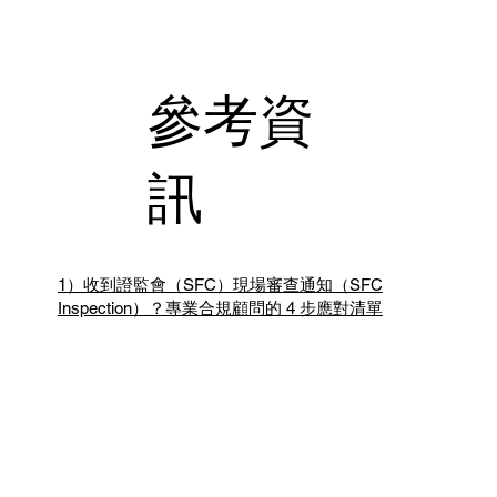
參考資
訊
1）收到證監會（SFC）現場審查通知（SFC
Inspection）？專業合規顧問的 4 步應對清單