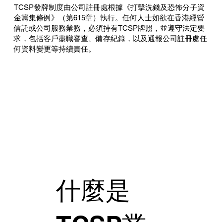
TCSP發牌制度由公司註冊處根據《打擊洗錢及恐怖分子資
金籌集條例》（第615章）執行。任何人士如欲在香港經營
信託或公司服務業務，必須持有TCSP牌照，並遵守法定要
求，包括客戶盡職審查、備存紀錄，以及通報公司註冊處任
何資料變更等持續責任。
什麼是