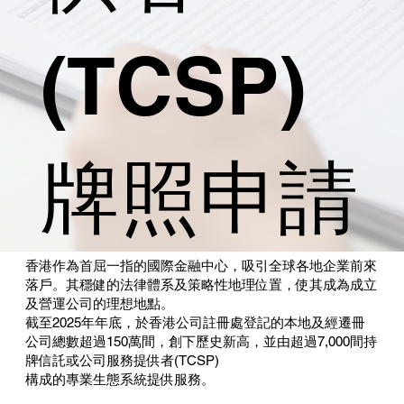
(TCSP)
牌照申請
香港作為首屈一指的國際金融中心，吸引全球各地企業前來
落戶。其穩健的法律體系及策略性地理位置，使其成為成立
及營運公司的理想地點。
截至2025年年底，於香港公司註冊處登記的本地及經遷冊
公司總數超過150萬間，創下歷史新高，並由超過7,000間持
牌信託或公司服務提供者(TCSP)
構成的專業生態系統提供服務。