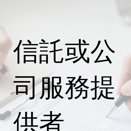
信託或公
司服務提
供者