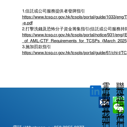
1.信託或公司服務提供者發牌指引
https://www.tcsp.cr.gov.hk/tcspls/portal/guide/1033/
-e.pdf
2.打擊洗錢及恐怖分子資金籌集指引(信託或公司服務持
https://www.tcsp.cr.gov.hk/tcspls/portal/notice/931/eng
_of_AML-CTF_Requirements_for_TCSPs_(March_2025)
3.施加罰款指引
https://www.tcsp.cr.gov.hk/tcspls/portal/guide/61/chi-t/
電
聯
微
追
郵
絡
信
蹤
查
我
我
我
詢
們
們
們