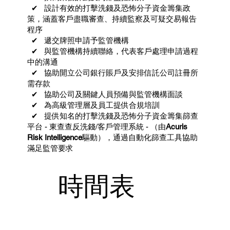
✔ 設計有效的打擊洗錢及恐怖分子資金籌集政
策，涵蓋客戶盡職審查、持續監察及可疑交易報告
程序
✔ 遞交牌照申請予監管機構
✔ 與監管機構持續聯絡，代表客戶處理申請過程
中的溝通
✔ 協助開立公司銀行賬戶及安排信託公司註冊所
需存款
✔ 協助公司及關鍵人員預備與監管機構面談
✔ 為高級管理層及員工提供合規培訓
✔ 提供知名的打擊洗錢及恐怖分子資金籌集篩查
平台 - 東查查反洗錢/客戶管理系統 - （由
Acuris
Risk Intelligence
驅動），通過自動化篩查工具協助
滿足監管要求
時間表