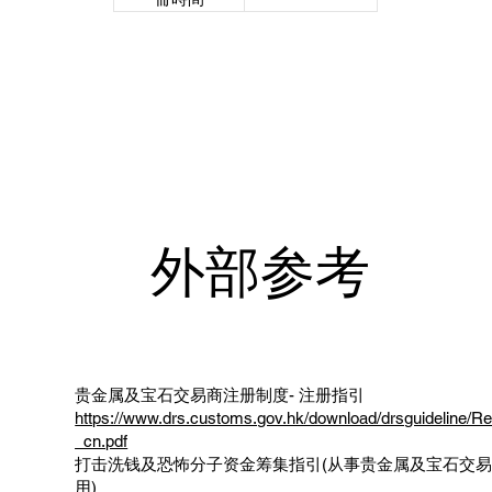
外部参考
贵金属及宝石交易商注册制度- 注册指引
https://www.drs.customs.gov.hk/download/drsguideline/Re
_cn.pdf
打击洗钱及恐怖分子资金筹集指引(从事贵金属及宝石交易
用)