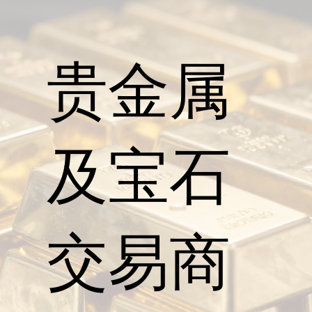
贵金属
及宝石
交易商