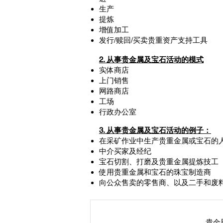
生产
提炼
增值加工
发行/赎回/买卖贵重资产支持工具
2. 从事贵金属及宝石活动的模式
实体商店
上门销售
网路商店
工场
行政办公室
3. 从事贵金属及宝石活动的例子：
在采矿作业中生产贵重金属或宝石的
中介买家及经纪
宝石切割、打磨及贵重金属提炼技工
使用贵重金属和宝石的珠宝制造商
向公众售卖的零售商、以及二手和废
貴金