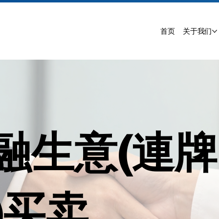
首页
关于我们
融生意(連牌
)买卖