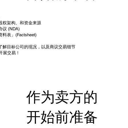
」
、股权架构、和资金来源
议 (NDA)
表」(Factsheet)
，了解目标公司的现况，以及商议交易细节
并开展交易！
​作为卖方的
开始前准备