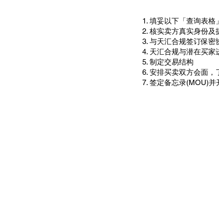
​1. 填妥以下「查询表格
2. 核实卖方真实身份
3. 与天汇合规签订保密协
4. 天汇合规与潜在买
5. 制定交易结构
6. 安排买卖双方会面
7. 签定备忘录(MOU)