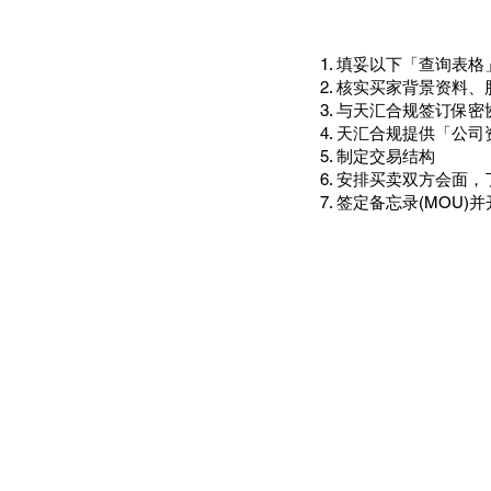
​1. 填妥以下「查询表格
2. 核实买家背景资料
3. 与天汇合规签订保密协
4. 天汇合规提供「公司资料
5. 制定交易结构
6. 安排买卖双方会面
7. 签定备忘录(MOU)