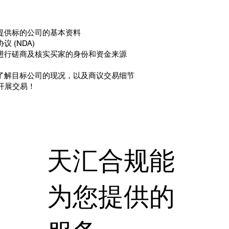
」
及提供标的公司的基本资料
议 (NDA)
家进行磋商及核实买家的身份和资金来源
，了解目标公司的现况，以及商议交易细节
并开展交易！
​天汇合规能
为您提供的