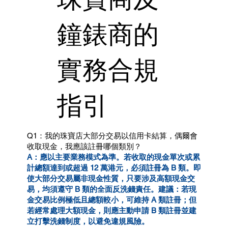
鐘錶商的
實務合規
指引
Q1：我的珠寶店大部分交易以信用卡結算，偶爾會
收取現金，我應該註冊哪個類別？
A：應以主要業務模式為準。若收取的現金單次或累
計總額達到或超過 12 萬港元，必須註冊為 B 類。即
使大部分交易屬非現金性質，只要涉及高額現金交
易，均須遵守 B 類的全面反洗錢責任。建議：若現
金交易比例極低且總額較小，可維持 A 類註冊；但
若經常處理大額現金，則應主動申請 B 類註冊並建
立打擊洗錢制度，以避免違規風險。