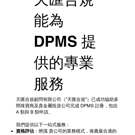
能為
DPMS 提
供的專業
服務
天匯合規顧問有限公司（”天匯合規”）已成功協助多
間珠寶商及貴金屬投資公司完成 DPMS 註冊，包括
A 類與 B 類申請。
我們提供以下一站式服務：
資格評估
：辨識 貴公司的業務模式，推薦最合適的