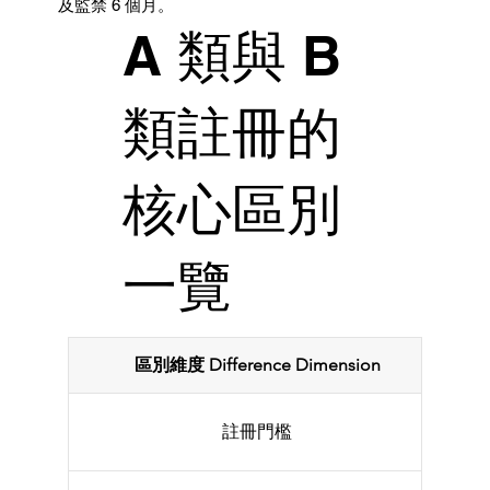
及監禁 6 個月。
A 類與 B
類註冊的
核心區別
一覽
區別維度 Difference Dimension
註冊門檻