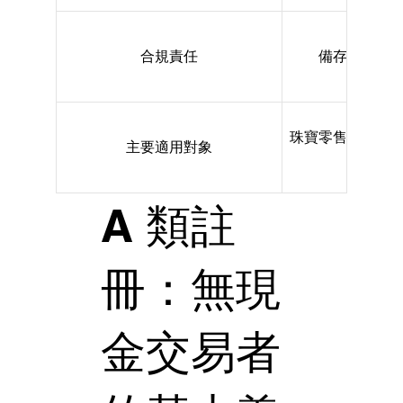
合規責任
備存交易紀
珠寶零售商、鐘
主要適用對象
A 類註
冊：無現
金交易者