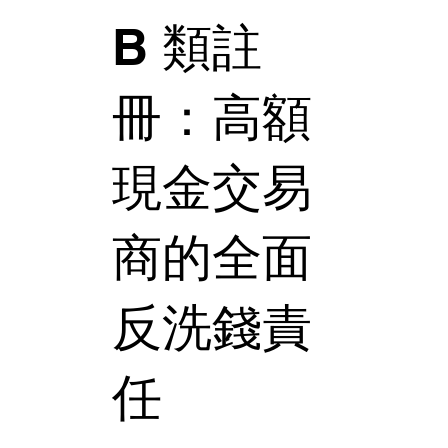
B 類註
冊：高額
現金交易
商的全面
反洗錢責
任