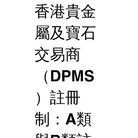
香港貴金
屬及寶石
交易商
（DPMS
）註冊
制：A類