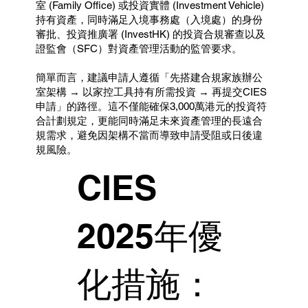
室 (Family Office) 或投資實體 (Investment Vehicle)
持有資產，同時滿足入境事務處（入境處）的身份
審批、投資推廣署 (InvestHK) 的投資合規審查以及
證監會（SFC）對資產管理活動的監管要求。
簡單而言，建議申請人遵循「先搭建合規家族辦公
室架構 → 以家控工具持有所需投資 → 再提交CIES
申請」的路徑。這不僅能確保3,000萬港元的投資符
合計劃規定，更能同時滿足未來資產管理的長遠合
規需求，避免因架構不當而導致申請受阻或日後違
規風險。
CIES
2025年優
化措施：