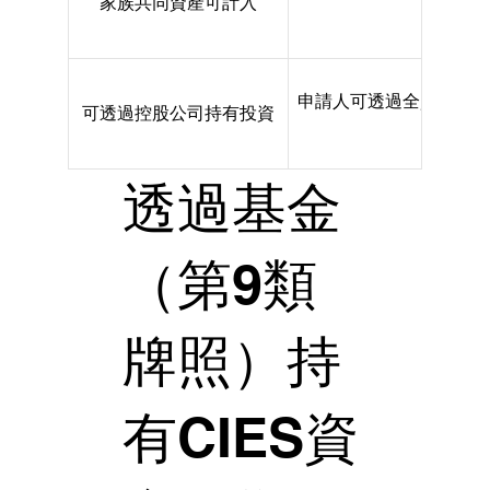
家族共同資產可計入
的份
申請人可透過全資擁有
可透過控股公司持有投資
透過基金
（第9類
牌照）持
有CIES資