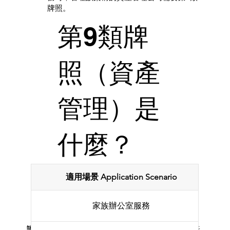
牌照。
第9類牌
照（資產
管理）是
什麼？
適用場景 Application Scenario
家族辦公室服務
證監會第9類受規管活動牌照
授權持牌法團從事資產