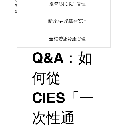
投資移民賬戶管理
管理活動，可為客戶提供證券、期貨、基金、債券
等全權委託的投資組合管理服務
離岸/在岸基金管理
全權委託資產管理
Q&A：如
何從
CIES「一
次性通