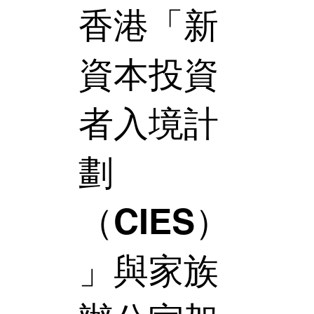
香港「新
資本投資
者入境計
劃
（CIES）
」與家族