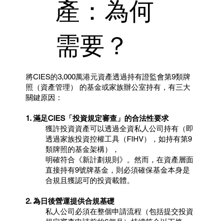
產：為何
需要？
將CIES的3,000萬港元資產透過持有證監會第9類牌
照（資產管理） 的基金或家族辦公室持有，有三大
關鍵原因：
1. 滿足CIES「投資規定審查」的合法性要求
獲許投資資產可以透過全資私人公司持有（即
透過家族投資控權工具（FIHV），如持有第9
類牌照的基金架構），
明確符合《新計劃規則》。然而，在資產層面
直接持有9號牌基金，則必須確保基金本身是
合規且獲認可的投資載體。
2. 為日後營運提供合規基礎
私人公司必須在整個申請流程（包括提交投資