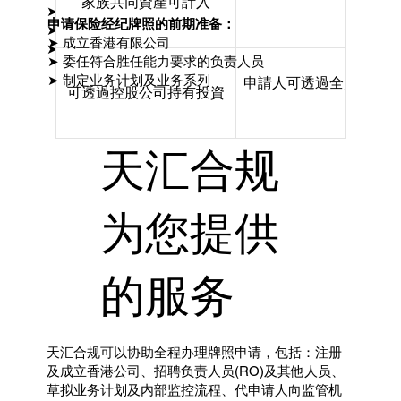
家族共同資產可計入
的份
➤ 成立香港有限公司
申请保险经纪牌照的前期准备：
➤ 委任符合胜任能力要求的负责人员
➤ 成立香港有限公司
➤ 制定业务计划及业务系列
➤ 委任符合胜任能力要求的负责人员
➤ 制定业务计划及业务系列
申請人可透過全資擁有
可透過控股公司持有投資
天汇合规
为您提供
的服务
天汇合规可以协助全程办理牌照申请，包括：注册
及成立香港公司、招聘负责人员(RO)及其他人员、
草拟业务计划及内部监控流程、代申请人向监管机