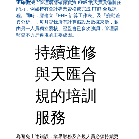
正確做法
：管理層應確保負責 FRR 的人員具備勝任
能力，例如持有會計專業資格或完成 FRR 合規課
程。同時，應建立「FRR 計算工作表」及「變動差
異分析」，每月記錄所有計算假設及數據來源，並
由另一人員獨立覆核。證監會已多次強調，管理層
監督不力是違規的主要成因。
持續進修
與天匯合
規的培訓
服務
為避免上述錯誤，業界財務及合規人員必須持續更