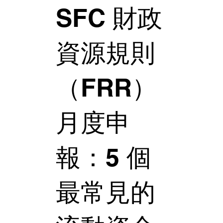
SFC 財政
資源規則
（FRR）
月度申
報：5 個
最常見的