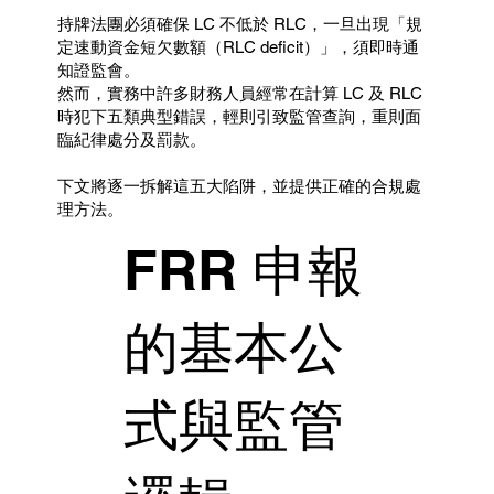
持牌法團必須確保 LC 不低於 RLC，一旦出現「規
定速動資金短欠數額（RLC deficit）」，須即時通
知證監會。
然而，實務中許多財務人員經常在計算 LC 及 RLC
時犯下五類典型錯誤，輕則引致監管查詢，重則面
臨紀律處分及罰款。
下文將逐一拆解這五大陷阱，並提供正確的合規處
理方法。
FRR 申報
的基本公
式與監管