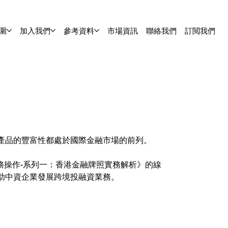
圍
加入我們
參考資料
市場資訊
聯絡我們
訂閲我們
》
產品的豐富性都處於國際金融市場的前列。
務操作-系列一：香港金融牌照實務解析》的線
助中資企業發展跨境投融資業務。
》