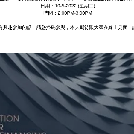
日期：10-5-2022 (星期二)
時間：2:00PM-3:00PM
有興趣參加的話，請您掃碼參與，本人期待跟大家在線上見面，