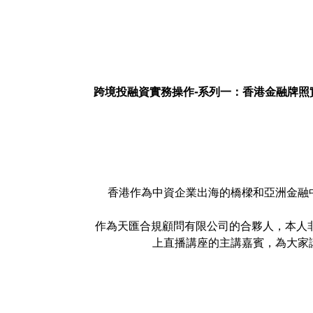
跨境投融資實務操作-系列一：香港金融牌照
香港作為中資企業出海的橋樑和亞洲金融
作為天匯合規顧問有限公司的合夥人，本人
上直播講座的主講嘉賓，為大家