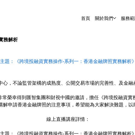
首頁
關於我們
服務範
實務解析
主題：《跨境投融資實務操作-系列一：香港金融牌照實務解析
中心，不論監管架構的成熟度、公開交易市場的完善性、及金融
非常榮幸得到匯智集團和財視中國的邀請，擔任《跨境投融資實
講解申請香港金融牌照的注意事項，希望能為大家解決難題，以
線上直播講座詳情：
主題：《跨境投融資實務操作-系列一：香港金融牌照實務解析