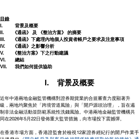
目錄
I.	  背景及概要
II.	《通函》 及 《整治方案》 的摘要
III.	《通函》下處理內地個人投資者帳戶之要求及注意事項
IV.	《通函》之影響分析
V.	《整治方案》下之行動建議
VI.	  總結
VII.	  我們如何提供協助
I.	
背景及概要
近年中港兩地金融監管機構對證券期貨業的合規審查力度顯著升
級，兩地均聚焦於「跨境管道風險」與「開戶源頭治理」，旨在遏
制非法金融活動並防範系統性洗錢風險。中港兩地金融監管機構共
同在2026年5月22日發佈重大監管措施，向市場投下震撼彈。 
在香港市場方面，香港證監會於檢視12家證券經紀行的開戶作業手