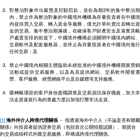
對整治對象作出嚴懲及巨額罰款，並在為期2年的集中整治期
內，禁止作為整治對象的中國境外機構為存量投資者在中國境
內提供買入交易、轉入資金等服務，僅允許單向賣出並轉出資
金的交易。集中整治期滿後，在確保客戶財產安全及落實其帳
戶處置安排的前提下，中國境外機構必須關閉中國境內網站、
交易軟件及配套服務器，並停止為存量投資者在中國境內進行
任何交易；及
禁止中國境內相關主體協助未經批准的中國境外機構開展營銷
活動或提供交易服務，以及為其提供網站、交易軟件開發運
營、客戶服務、經營網絡平台及自媒體等支持服務。
匯轉帳環節的客戶身份盡職調查及交易資訊保存職責，加大非
法走資違規行為的查處力度以加強打壓非法走資。
[1]
海外仲介人跨境代理關係
 － 指透過海外中介人（不論是否有聯屬
關係）向投資者提供證券交易（包括首次公開招股認購）、期貨合
約交易或槓桿式外匯交易服務，即構成跨境代理關係。