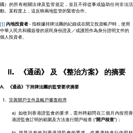
國）的所有相關法律及監管規定，並且不得從事或協助任何非法活
動。某程度上，這反映兩地監管的緊密合作。
[1]
內地投資者
 - 指根據持牌法團的紀錄或在開立投資帳戶時，使用
中華人民共和國簽發的居民身份證及／或護照作為身分證明文件的
個人投資者。
II
.	《通函》 及 《整治方案》 的摘要
A.   《通函》下持牌法團的監管要求摘要
完善開戶文件及帳戶審查程序
a)  如收到香港證監會的要求，需外聘顧問在三個月內按照香
港證監會訂明的範圍及方法進行開戶核查 (“
開戶核查
”)；
b)  就算沒有收到香港證監會的要求，也應盡快進行內部核