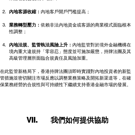
內地客源收縮：
內地客戶開戶門檻提高；
業務轉型壓力：
依賴非法內地資金或客源的商業模式面臨根本
性調整；
內地法規、監管執法風險上升：
內地監管對於境外金融機構在
境內重大違規持「零容忍」態度並可施加嚴懲，持牌法團及其
高級管理層所面臨合規責任及風險加重。
在此監管新格局下，香港持牌法團須即時實踐對內地投資者的新監
管措施並密切關注市場反應以調整業務策略及開拓新渠道等，在確
保業務經營的合規性與可持續性下繼續支持香港金融市場的發展。
VII.	我們如何提供協助