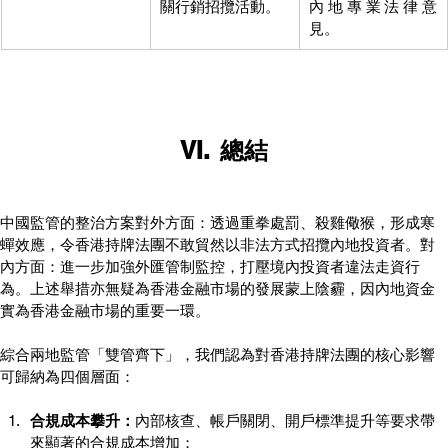
關行銷招攬活動。
內地專業法律意
見。
VI.	總結
中國監管的整治方案對外方面：透過重拳處罰、殺雞儆猴，形成寒
蟬效應，令香港持牌法團不敢貿然以非法方式招攬內地投資者。對
內方面：進一步加強外匯管制監控，打壓境內投資者違法走資行
為。上述舉措亦無疑為香港金融市場的發展蒙上陰霾，因內地資金
實為香港金融市場的重要一環。
綜合兩地監管「雙管齊下」，我們認為對香港持牌法團的核心影響
可歸納為四個層面：
合規成本攀升：
內部核查、帳戶關閉、開戶標準提升等要求帶
來顯著的合規成本增加；