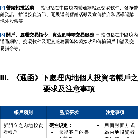
[2]
營銷招攬活動
 － 指包括在中國境內營運網站及交易軟件、發布營
銷資訊、推送投資資訊、開展返利營銷活動及宣傳推介和誘導認購
境外股票等
[3]
開戶、處理交易指令、資金劃轉等交易服務 － 
指包括在中國境內
通過網站、交易軟件及配套服務器等跨境接收和傳輸開戶申請及交
易指令等。
III
.	《通函》下處理內地個人投資者帳戶之
要求及注意事項
帳戶類別
監管要求
注意事項
新開立之內地投資
硬性規定：
用面對面方式
者帳戶
取得客戶的書
為內地投資者