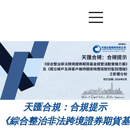
天匯合規：合規提示
《綜合整治非法跨境證券期貨基