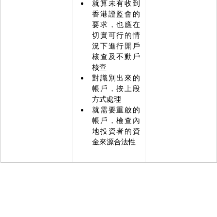
就算未有收到
香港證監會的
要求，也應在
切實可行的情
況下進行開戶
核查及不動戶
核查
對識別出來的
帳戶，按上段
方式處理
就需要重啟的
帳戶，檢查內
地投資者的資
金來源合法性