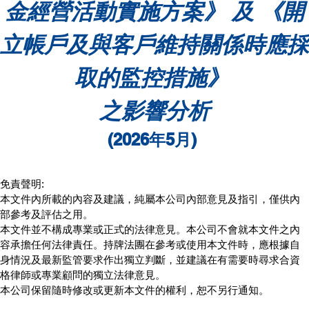
金經營活動實施方案》 及 《開
立帳戶及與客戶維持關係時應採
取的監控措施》 
之影響分析
(2026年5月) 
免責聲明:	
本文件內所載的內容及建議，純屬本公司內部意見及指引，僅供內
部參考及評估之用。
本文件並不構成專業或正式的法律意見。本公司不會就本文件之內
容承擔任何法律責任。持牌法團在參考或使用本文件時，應根據自
身情況及最新監管要求作出獨立判斷，並建議在有需要時尋求合資
格律師或專業顧問的獨立法律意見。
本公司保留隨時修改或更新本文件的權利，恕不另行通知。