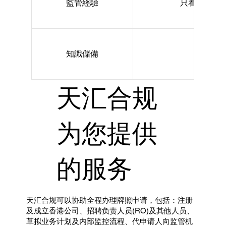
監管經驗
只看履歷寫「
知識儲備
偏向
天汇合规
为您提供
的服务
天汇合规可以协助全程办理牌照申请，包括：注册
及成立香港公司、招聘负责人员(RO)及其他人员、
草拟业务计划及内部监控流程、代申请人向监管机