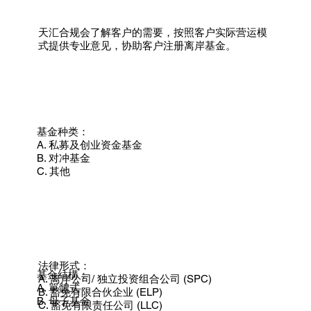
天汇合规会了解客户的需要，按照客户实际营运模
式提供专业意见，协助客户注册离岸基金。
基金种类：
A. 私募及创业资金基金
B. 对冲基金
C. 其他
法律形式：
基金結構：
A. 离岸公司/ 独立投资组合公司 (SPC)
A. 單體式
B. 豁免有限合伙企业 (ELP)
B. 母子基金
C. 豁免有限责任公司 (LLC)