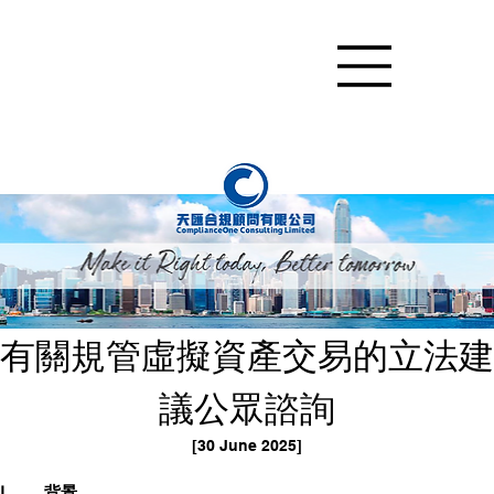
有關規管虛擬資產交易的立法建
議公眾諮詢
[30 June 2025]
I.	
背景