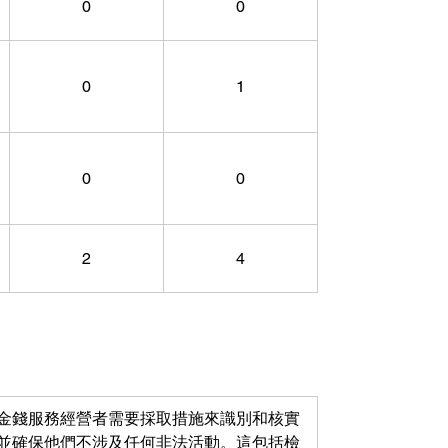
0
0
0
1
0
0
2
4
金錢服務經營者需要採取措施來識別和核實
並確保他們不涉及任何非法活動。這包括檢