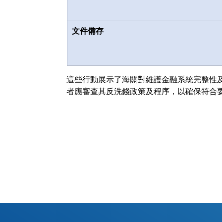
文件備存
這些行動展示了海關對維護金融系統完整性
者應審查其反洗錢政策及程序，以確保符合