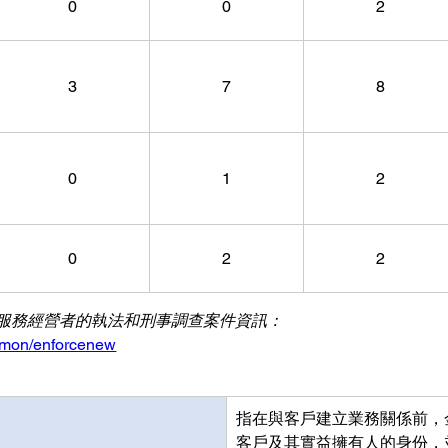
0
0
2
3
7
8
0
1
2
0
2
2
關對金錢服務經營者的執法和刑事調查案件資訊：
mmon/enforcenew
指在與客戶建立業務關係前，
客戶及其實益擁有人的身份，