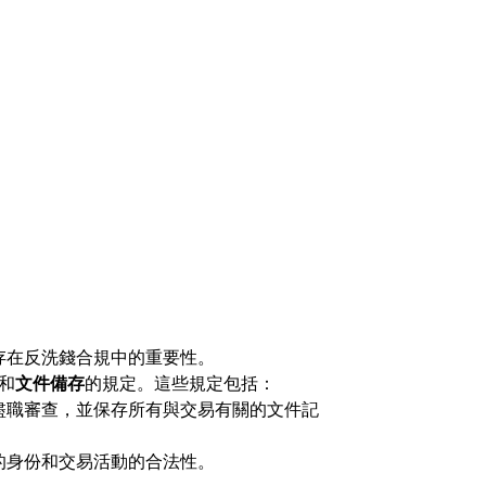
存在反洗錢合規中的重要性。
和
文件備存
的規定。這些規定包括：
盡職審查，並保存所有與交易有關的文件記
的身份和交易活動的合法性。