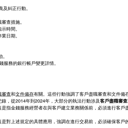
譴責及糾正行動。
職審查措施。
指示時間。
停業日期。
動。
錢服務的銀行帳戶變更詳情。
職審查
和
文件備存
有關。這些行動強調了客戶盡職審查和文件備
，從2014年到2024年，大部分的執法行動涉及
客戶盡職審查
這是指金錢服務經營者在與客戶建立業務關係前，必須進行客戶
這是對上述規定的具體應用，強調在進行交易前，必須確保客戶