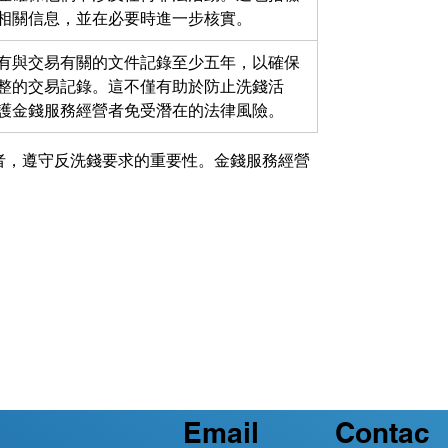
相關信息，並在必要時進一步核實。
有與交易有關的文件記錄至少五年，以確保
整的交易記錄。這不僅有助於防止洗錢活
護金錢服務經營者免受潛在的法律風險。
者，遵守反洗錢要求的重要性。金錢服務經營
Email
Contac