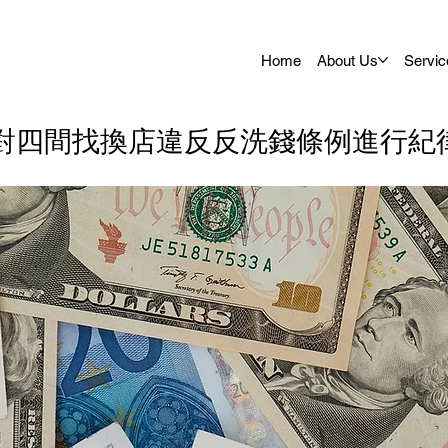
Home
About Us
Servic
對四間找換店違反反洗錢條例進行紀