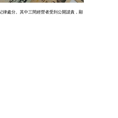
了紀律處分。其中三間經營者受到公開譴責，顯