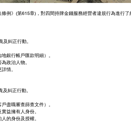
條例》(第615章)，對四間持牌金錢服務經營者違規行為進行
譴責及糾正行動。
內地銀行帳戶匯款明細）。
否為政治人物。
更詳情。
責及糾正行動。
客戶盡職審查篩查文件）。
及實益擁有人身份。
的人的身份及授權。