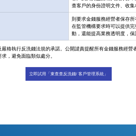
查客戶的身份證明文件、收集
則要求金錢服務經營者保存所
在監管機構要求時可以提供完
動，還能提高業務透明度，保
及嚴格執行反洗錢法規的承諾。公開譴責提醒所有金錢服務經營
要求，避免面臨類似處分。
立即試用「東查查反洗錢/ 客戶管理系統」