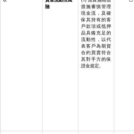
險
措施審慎管理
現金流，及確
保其持有的客
戶款項或抵押
品具備充足的
流動性，以代
表客戶為期貨
合約買賣符合
其對手方的保
證金規定。