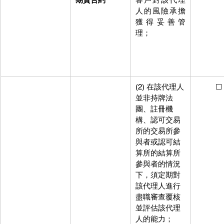
人的風險承擔
獲得妥善管
理；
(2) 在該代理人
          ☐
並非持牌法
團、註冊機
構、認可交易
所的交易所參
與者或認可結
算所的結算所
參與者的情況
下，須定期對
該代理人進行
盡職審查覆核
並評估該代理
人的能力；